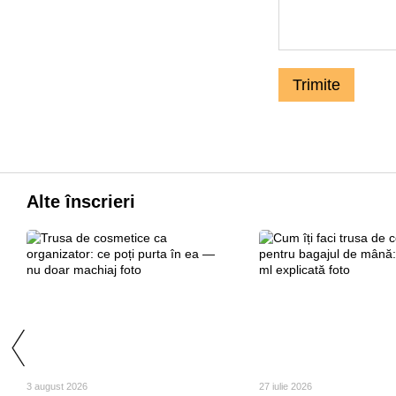
Trimite
Alte înscrieri
3 august 2026
27 iulie 2026