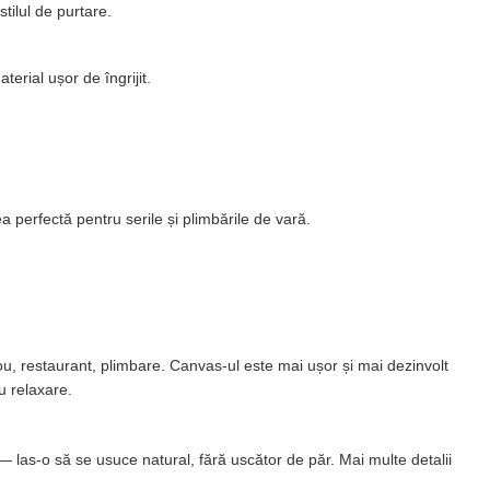
tilul de purtare.
erial ușor de îngrijit.
 perfectă pentru serile și plimbările de vară.
ou, restaurant, plimbare. Canvas-ul este mai ușor și mai dezinvolt
u relaxare.
 las-o să se usuce natural, fără uscător de păr. Mai multe detalii