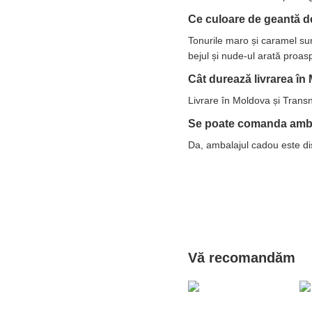
Ce culoare de geantă de
Tonurile maro și caramel sun
bejul și nude-ul arată proas
Cât durează livrarea î
Livrare în Moldova și Transn
Se poate comanda amb
Da, ambalajul cadou este dis
Vă recomandăm