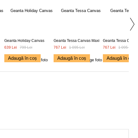
Geanta Holiday Canvas
Geanta Tessa Canvas Maxi
Geanta Tessa Canva
639 Lei
799 Lei
767 Lei
1 095 Lei
767 Lei
1 095 Lei
Adaugă în coș
Adaugă în coș
Adaugă în coș