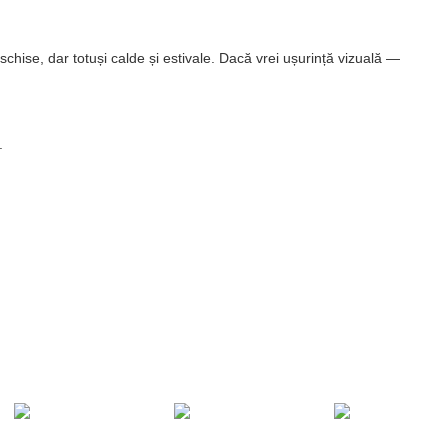
chise, dar totuși calde și estivale. Dacă vrei ușurință vizuală —
.