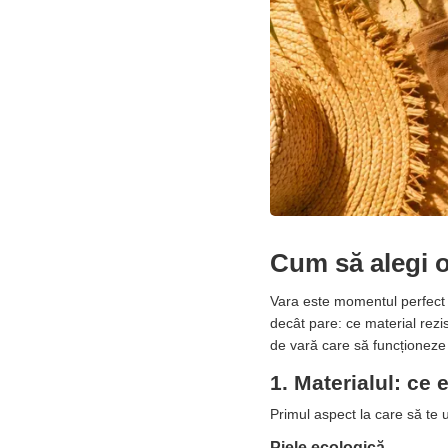
Cum să alegi o
Vara este momentul perfect să
decât pare: ce material rezi
de vară care să funcționeze 
1. Materialul: ce
Primul aspect la care să te u
Piele ecologică