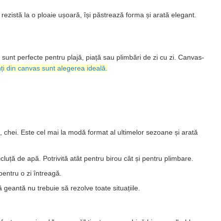
rezistă la o ploaie ușoară, își păstrează forma și arată elegant.
sunt perfecte pentru plajă, piață sau plimbări de zi cu zi. Canvas-
ți din canvas sunt alegerea ideală.
d, chei. Este cel mai la modă format al ultimelor sezoane și arată
luță de apă. Potrivită atât pentru birou cât și pentru plimbare.
entru o zi întreagă.
 geantă nu trebuie să rezolve toate situațiile.