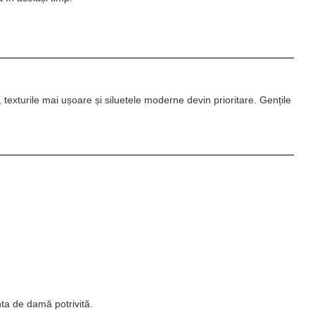
exturile mai ușoare și siluetele moderne devin prioritare. Gențile
nta de damă potrivită.