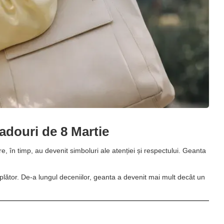
cadouri de 8 Martie
re, în timp, au devenit simboluri ale atenției și respectului. Geanta
mplător. De-a lungul deceniilor, geanta a devenit mai mult decât un