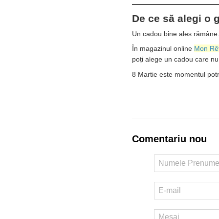
De ce să alegi o
Un cadou bine ales rămâne. O
În magazinul online
Mon Rê
poți alege un cadou care nu e
8 Martie este momentul potri
Comentariu nou