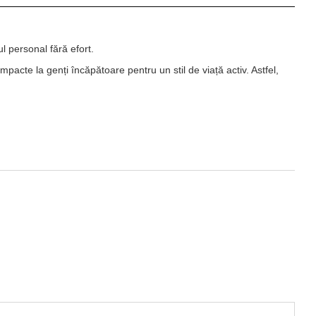
l personal fără efort.
cte la genți încăpătoare pentru un stil de viață activ. Astfel,