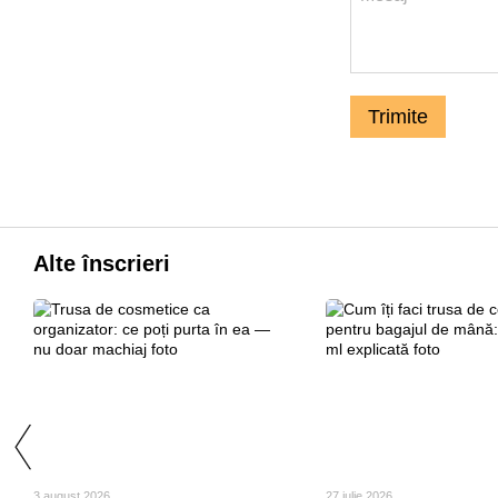
Trimite
Alte înscrieri
3 august 2026
27 iulie 2026