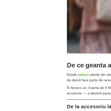
De ce geanta a
Există
cadouri
oferite din ob
de damă face parte din acea
În fiecare an, înainte de 8 
accesoriu — a devenit parte di
De la accesoriu l