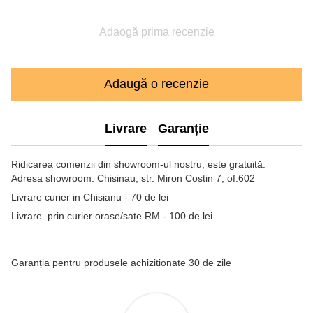
Adaogă prima recenzie
Adaugă o recenzie
Livrare
Garanție
Ridicarea comenzii din showroom-ul nostru, este gratuită.
Adresa showroom: Chisinau, str. Miron Costin 7, of.602
Livrare curier in Chisianu - 70 de lei
Livrare prin curier orase/sate RM - 100 de lei
Garanția pentru produsele achizitionate 30 de zile