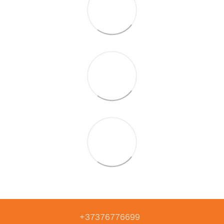
+37376776699