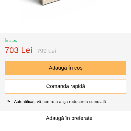
În stoc
703 Lei
799 Lei
Adaugă în coș
Comanda rapidă
Autentificați-vă
pentru a afișa reducerea cumulată
%
Adaugă în preferate