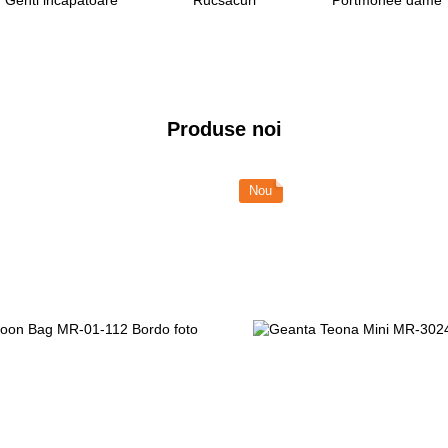
Produse noi
Nou