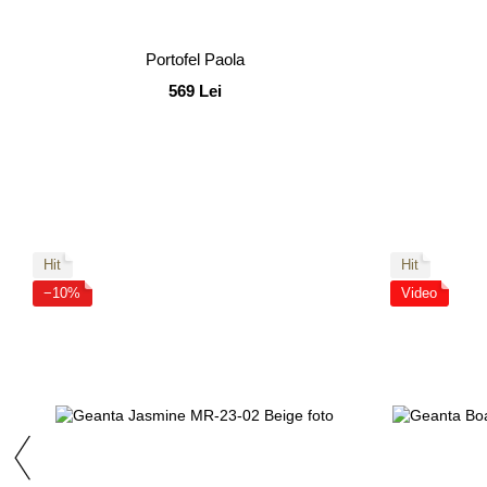
Portofel Paola
569 Lei
Hit
Hit
−10%
Video