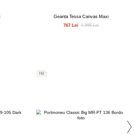
i
Geanta Tessa Canvas Maxi
767 Lei
1 095 Lei
Hit