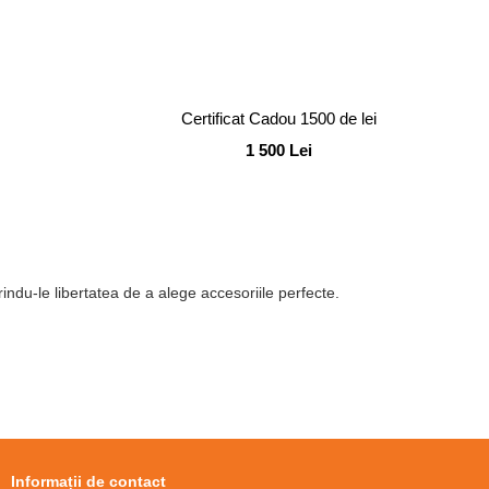
Certificat Cadou 1500 de lei
1 500 Lei
indu-le libertatea de a alege accesoriile perfecte.
Informații de contact