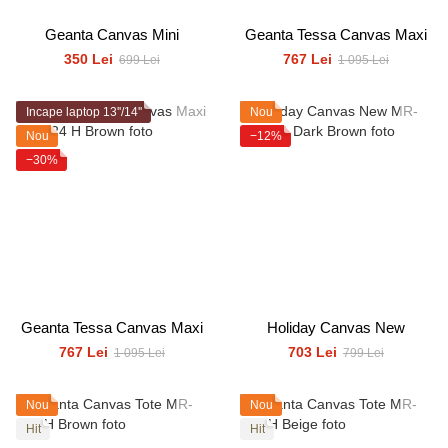
Geanta Canvas Mini
Geanta Tessa Canvas Maxi
350 Lei
767 Lei
699 Lei
1 095 Lei
Incape laptop 13''/14''
Nou
Nou
−12%
−30%
Geanta Tessa Canvas Maxi
Holiday Canvas New
767 Lei
703 Lei
1 095 Lei
799 Lei
Nou
Nou
Hit
Hit