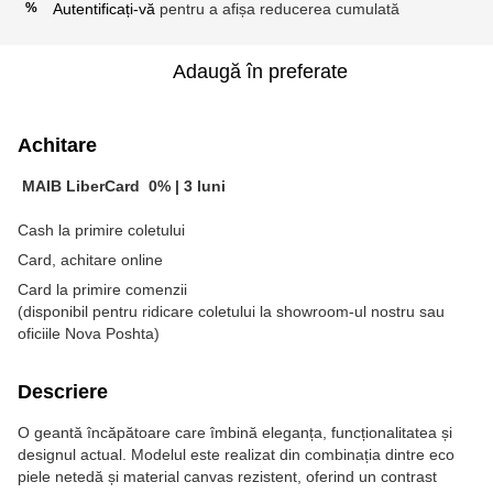
Autentificați-vă
pentru a afișa reducerea cumulată
%
Adaugă în preferate
Achitare
MAIB LiberCard
0% |
3 luni
Cash la primire coletului
Card, achitare online
Card la primire comenzii
(disponibil pentru ridicare coletului la showroom-ul nostru sau
oficiile Nova Poshta)
Descriere
O geantă încăpătoare care îmbină eleganța, funcționalitatea și
designul actual. Modelul este realizat din combinația dintre eco
piele netedă și material canvas rezistent, oferind un contrast