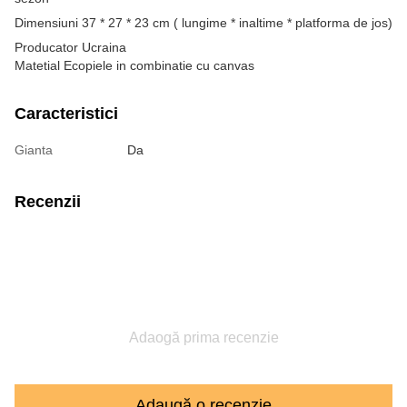
Dimensiuni 37 * 27 * 23 cm ( lungime * inaltime * platforma de jos)
Producator Ucraina
Matetial Ecopiele in combinatie cu canvas
Caracteristici
Gianta
Da
Recenzii
Adaogă prima recenzie
Adaugă o recenzie