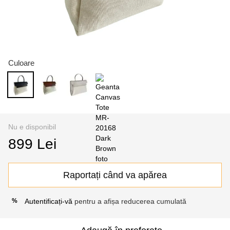
Culoare
Nu e disponibil
899 Lei
Raportați când va apărea
Autentificați-vă
pentru a afișa reducerea cumulată
%