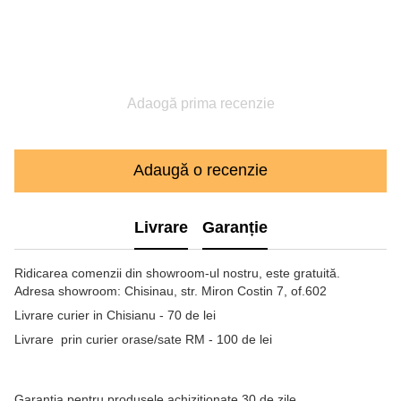
Adaogă prima recenzie
Adaugă o recenzie
Livrare
Garanție
Ridicarea comenzii din showroom-ul nostru, este gratuită.
Adresa showroom: Chisinau, str. Miron Costin 7, of.602
Livrare curier in Chisianu - 70 de lei
Livrare prin curier orase/sate RM - 100 de lei
Garanția pentru produsele achizitionate 30 de zile