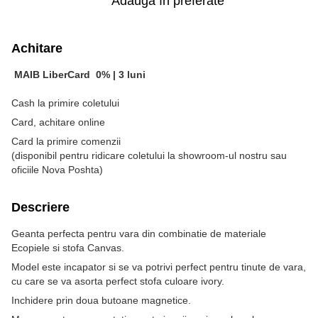
Adaugă în preferate
Achitare
MAIB LiberCard
0% |
3 luni
Cash la primire coletului
Card, achitare online
Card la primire comenzii
(disponibil pentru ridicare coletului la showroom-ul nostru sau
oficiile Nova Poshta)
Descriere
Geanta perfecta pentru vara din combinatie de materiale
Ecopiele si stofa Canvas.
Model este incapator si se va potrivi perfect pentru tinute de vara,
cu care se va asorta perfect stofa culoare ivory.
Inchidere prin doua butoane magnetice.