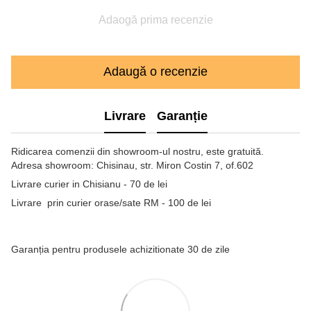
Adaogă prima recenzie
Adaugă o recenzie
Livrare
Garanție
Ridicarea comenzii din showroom-ul nostru, este gratuită.
Adresa showroom: Chisinau, str. Miron Costin 7, of.602
Livrare curier in Chisianu - 70 de lei
Livrare prin curier orase/sate RM - 100 de lei
Garanția pentru produsele achizitionate 30 de zile