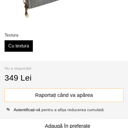
Textura
Cu textura
Nu e disponibil
349 Lei
Raportați când va apărea
Autentificați-vă
pentru a afișa reducerea cumulată
%
Adaugă în preferate