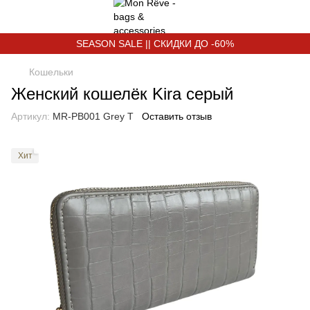
SEASON SALE || СКИДКИ ДО -60%
Кошельки
Женский кошелёк Kira серый
Артикул:
MR-PB001 Grey T
Оставить отзыв
Хит