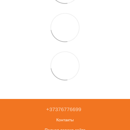
+37376776699
Контакты
Полная версия сайта