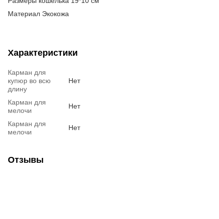
Размеры кошелька 19*10 см
Материал Экокожа
Характеристики
Карман для
купюр во всю
Нет
длину
Карман для
Нет
мелочи
Карман для
Нет
мелочи
Отзывы