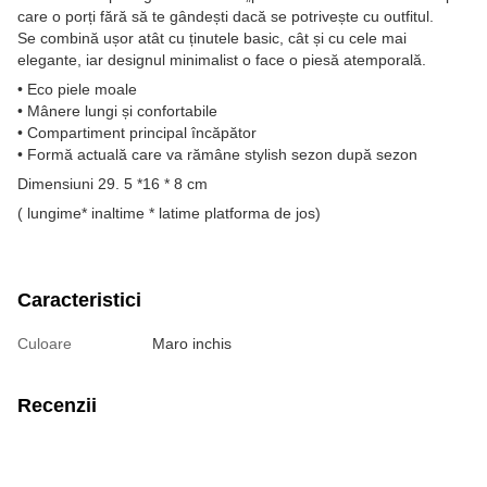
care o porți fără să te gândești dacă se potrivește cu outfitul.
Se combină ușor atât cu ținutele basic, cât și cu cele mai
elegante, iar designul minimalist o face o piesă atemporală.
• Eco piele moale
• Mânere lungi și confortabile
• Compartiment principal încăpător
• Formă actuală care va rămâne stylish sezon după sezon
Dimensiuni 29. 5 *16 * 8 cm
( lungime* inaltime * latime platforma de jos)
Caracteristici
Culoare
Maro inchis
Recenzii