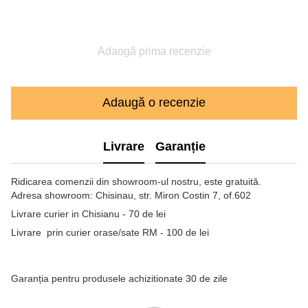
Adaogă prima recenzie
Adaugă o recenzie
Livrare
Garanție
Ridicarea comenzii din showroom-ul nostru, este gratuită.
Adresa showroom: Chisinau, str. Miron Costin 7, of.602
Livrare curier in Chisianu - 70 de lei
Livrare prin curier orase/sate RM - 100 de lei
Garanția pentru produsele achizitionate 30 de zile