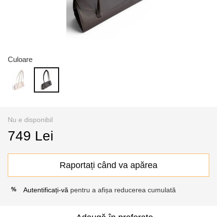
Culoare
Nu e disponibil
749 Lei
Raportați când va apărea
Autentificați-vă
pentru a afișa reducerea cumulată
%