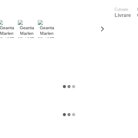
Culoare
Livrare