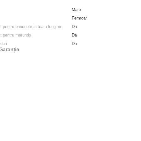
Mare
Fermoar
 pentru bancnote in toata lungime
Da
 pentru maruntis
Da
duri
Da
Garanție