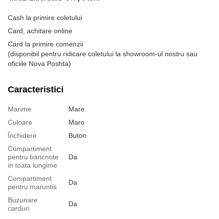
Cash la primire coletului
Card, achitare online
Card la primire comenzii
(disponibil pentru ridicare coletului la showroom-ul nostru sau
oficiile Nova Poshta)
Caracteristici
Marime
Mare
Culoare
Maro
Închidere
Buton
Compartiment
pentru bancnote
Da
in toata lungime
Compartiment
Da
pentru maruntis
Buzunare
Da
carduri