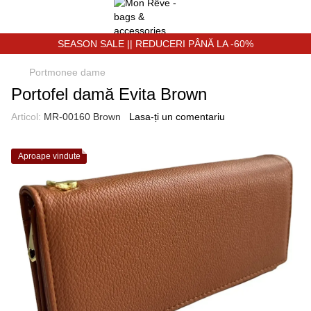
SEASON SALE || REDUCERI PÂNĂ LA -60%
Portmonee dame
Portofel damă Evita Brown
Articol:
MR-00160 Brown
Lasa-ți un comentariu
Aproape vindute