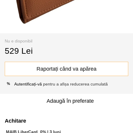
Nu e disponibil
529 Lei
Raportați când va apărea
Autentificați-vă
pentru a afișa reducerea cumulată
%
Adaugă în preferate
Achitare
MAIB LiberCard
0% |
3 luni