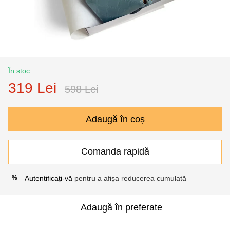
În stoc
319 Lei
598 Lei
Adaugă în coș
Comanda rapidă
Autentificați-vă
pentru a afișa reducerea cumulată
%
Adaugă în preferate