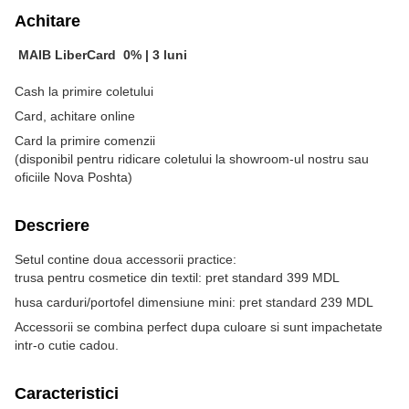
Achitare
MAIB LiberCard
0% |
3 luni
Cash la primire coletului
Card, achitare online
Card la primire comenzii
(disponibil pentru ridicare coletului la showroom-ul nostru sau
oficiile Nova Poshta)
Descriere
Setul contine doua accessorii practice:
trusa pentru cosmetice din textil: pret standard 399 MDL
husa carduri/portofel dimensiune mini: pret standard 239 MDL
Accessorii se combina perfect dupa culoare si sunt impachetate
intr-o cutie cadou.
Caracteristici