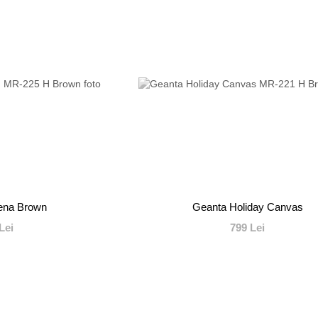
ena Brown
Geanta Holiday Canvas
Lei
799 Lei