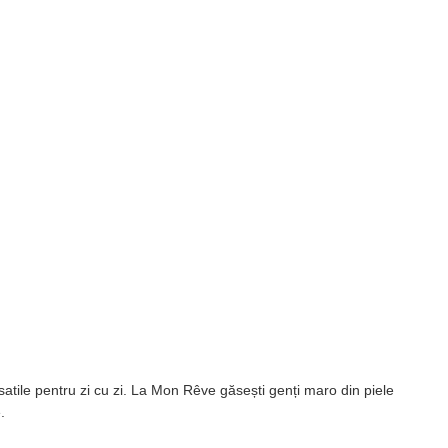
atile pentru zi cu zi. La Mon Rêve găsești genți maro din piele
.