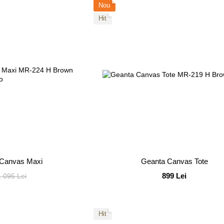
Nou
Hit
 Canvas Maxi
Geanta Canvas Tote
899 Lei
1 095 Lei
Hit