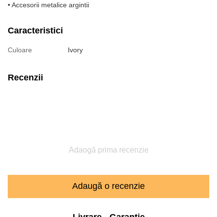
• Accesorii metalice argintii
Caracteristici
Culoare
Ivory
Recenzii
Adaogă prima recenzie
Adaugă o recenzie