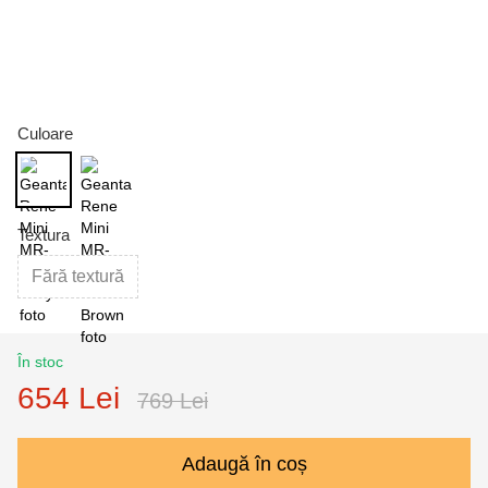
Culoare
Textura
Fără textură
În stoc
654 Lei
769 Lei
Adaugă în coș