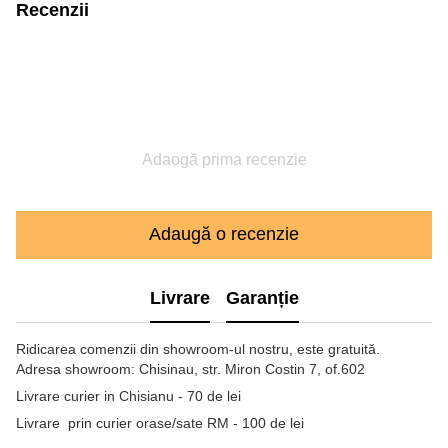
Recenzii
Adaogă prima recenzie
Adaugă o recenzie
Livrare
Garanție
Ridicarea comenzii din showroom-ul nostru, este gratuită.
Adresa showroom: Chisinau, str. Miron Costin 7, of.602
Livrare curier in Chisianu - 70 de lei
Livrare prin curier orase/sate RM - 100 de lei