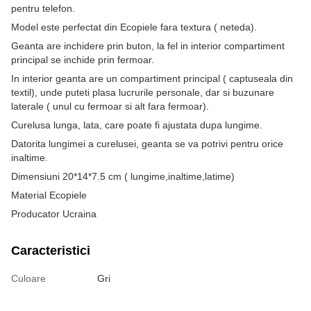
pentru telefon.
Model este perfectat din Ecopiele fara textura ( neteda).
Geanta are inchidere prin buton, la fel in interior compartiment
principal se inchide prin fermoar.
In interior geanta are un compartiment principal ( captuseala din
textil), unde puteti plasa lucrurile personale, dar si buzunare
laterale ( unul cu fermoar si alt fara fermoar).
Curelusa lunga, lata, care poate fi ajustata dupa lungime.
Datorita lungimei a curelusei, geanta se va potrivi pentru orice
inaltime.
Dimensiuni 20*14*7.5 cm ( lungime,inaltime,latime)
Material Ecopiele
Producator Ucraina
Caracteristici
Culoare
Gri