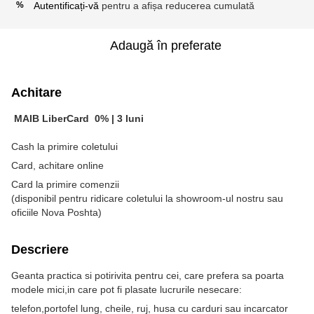
Autentificați-vă
pentru a afișa reducerea cumulată
%
Adaugă în preferate
Achitare
MAIB LiberCard
0% |
3 luni
Cash la primire coletului
Card, achitare online
Card la primire comenzii
(disponibil pentru ridicare coletului la showroom-ul nostru sau
oficiile Nova Poshta)
Descriere
Geanta practica si potirivita pentru cei, care prefera sa poarta
modele mici,in care pot fi plasate lucrurile nesecare:
telefon,portofel lung, cheile, ruj, husa cu carduri sau incarcator