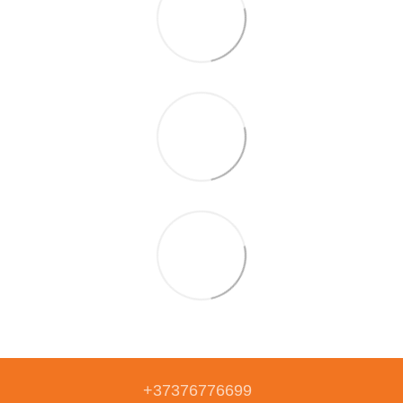
+37376776699