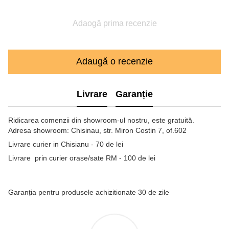
Adaogă prima recenzie
Adaugă o recenzie
Livrare
Garanție
Ridicarea comenzii din showroom-ul nostru, este gratuită.
Adresa showroom: Chisinau, str. Miron Costin 7, of.602
Livrare curier in Chisianu - 70 de lei
Livrare prin curier orase/sate RM - 100 de lei
Garanția pentru produsele achizitionate 30 de zile