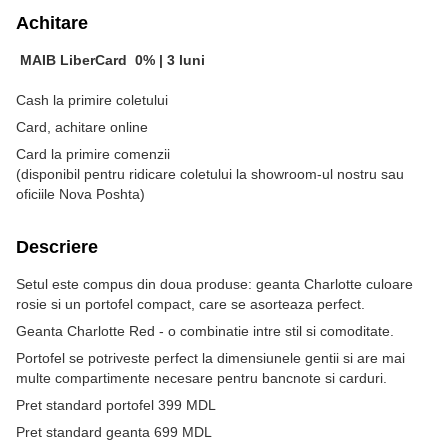
Achitare
MAIB LiberCard
0% |
3 luni
Cash la primire coletului
Card, achitare online
Card la primire comenzii
(disponibil pentru ridicare coletului la showroom-ul nostru sau
oficiile Nova Poshta)
Descriere
Setul este compus din doua produse: geanta Charlotte culoare
rosie si un portofel compact, care se asorteaza perfect.
Geanta Charlotte Red - o combinatie intre stil si comoditate.
Portofel se potriveste perfect la dimensiunele gentii si are mai
multe compartimente necesare pentru bancnote si carduri.
Pret standard portofel 399 MDL
Pret standard geanta 699 MDL