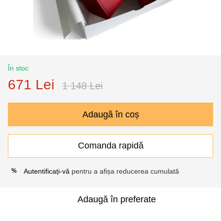
În stoc
671 Lei
1 148 Lei
Adaugă în coș
Comanda rapidă
Autentificați-vă
pentru a afișa reducerea cumulată
%
Adaugă în preferate