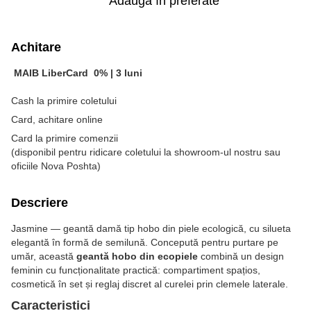
Adaugă în preferate
Achitare
MAIB LiberCard
0% |
3 luni
Cash la primire coletului
Card, achitare online
Card la primire comenzii
(disponibil pentru ridicare coletului la showroom-ul nostru sau
oficiile Nova Poshta)
Descriere
Jasmine — geantă damă tip hobo din piele ecologică, cu silueta
elegantă în formă de semilună. Concepută pentru purtare pe
umăr, această
geantă hobo din ecopiele
combină un design
feminin cu funcționalitate practică: compartiment spațios,
cosmetică în set și reglaj discret al curelei prin clemele laterale.
Caracteristici