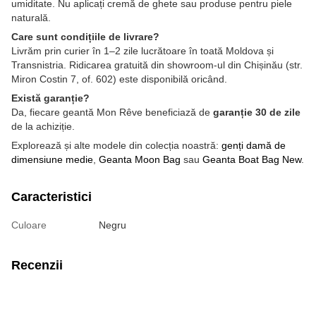
umiditate. Nu aplicați cremă de ghete sau produse pentru piele
naturală.
Care sunt condițiile de livrare?
Livrăm prin curier în 1–2 zile lucrătoare în toată Moldova și
Transnistria. Ridicarea gratuită din showroom-ul din Chișinău (str.
Miron Costin 7, of. 602) este disponibilă oricând.
Există garanție?
Da, fiecare geantă Mon Rêve beneficiază de
garanție 30 de zile
de la achiziție.
Explorează și alte modele din colecția noastră:
genți damă de
dimensiune medie
,
Geanta Moon Bag
sau
Geanta Boat Bag New
.
Caracteristici
Culoare
Negru
Recenzii