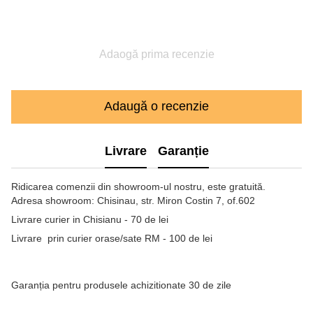
Adaogă prima recenzie
Adaugă o recenzie
Livrare
Garanție
Ridicarea comenzii din showroom-ul nostru, este gratuită.
Adresa showroom: Chisinau, str. Miron Costin 7, of.602
Livrare curier in Chisianu - 70 de lei
Livrare prin curier orase/sate RM - 100 de lei
Garanția pentru produsele achizitionate 30 de zile