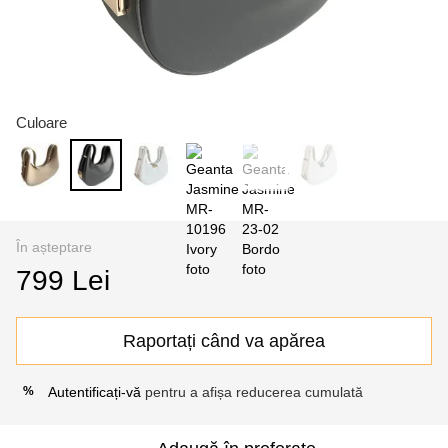
Culoare
În așteptare
799 Lei
Raportați când va apărea
Autentificați-vă
pentru a afișa reducerea cumulată
%