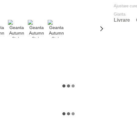
Ajustare cur
Gianta
Livrare