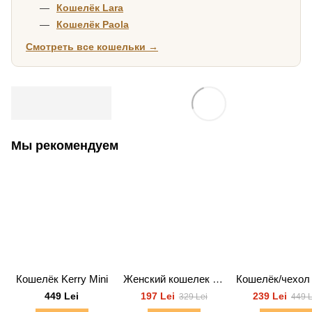
Кошелёк Lara
Кошелёк Paola
Смотреть все кошельки →
Мы рекомендуем
Кошелёк Kerry Mini
Женский кошелек Kira Ivory
449 Lei
197 Lei
239 Lei
329 Lei
449 L