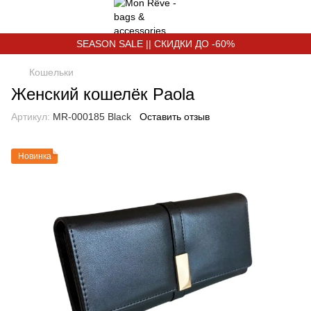
SEASON SALE || СКИДКИ ДО -60%
Кошельки
Женский кошелёк Paola
Артикул:
MR-000185 Black
Оставить отзыв
Новинка