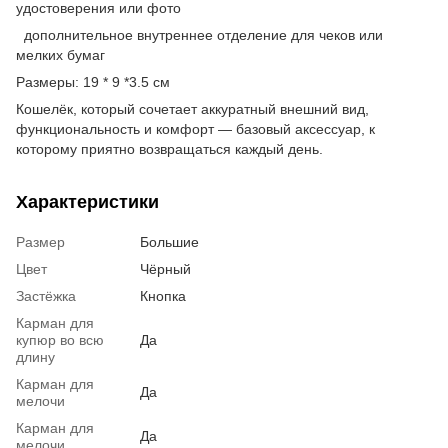
удостоверения или фото
дополнительное внутреннее отделение для чеков или
мелких бумаг
Размеры: 19 * 9 *3.5 см
Кошелёк, который сочетает аккуратный внешний вид,
функциональность и комфорт — базовый аксессуар, к
которому приятно возвращаться каждый день.
Характеристики
Размер
Большие
Цвет
Чёрный
Застёжка
Кнопка
Карман для
купюр во всю
Да
длину
Карман для
Да
мелочи
Карман для
Да
мелочи