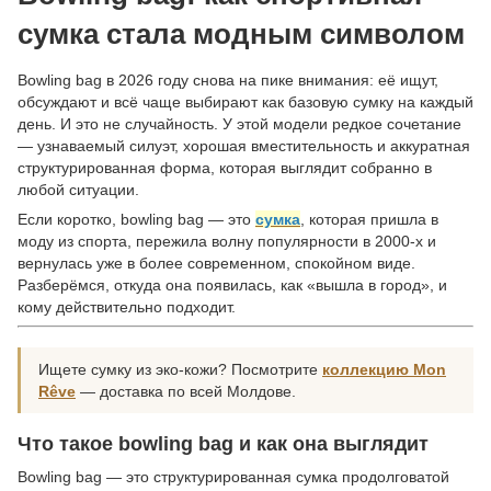
сумка стала модным символом
Bowling bag в 2026 году снова на пике внимания: её ищут,
обсуждают и всё чаще выбирают как базовую сумку на каждый
день. И это не случайность. У этой модели редкое сочетание
— узнаваемый силуэт, хорошая вместительность и аккуратная
структурированная форма, которая выглядит собранно в
любой ситуации.
Если коротко, bowling bag — это
сумка
, которая пришла в
моду из спорта, пережила волну популярности в 2000-х и
вернулась уже в более современном, спокойном виде.
Разберёмся, откуда она появилась, как «вышла в город», и
кому действительно подходит.
Ищете сумку из эко-кожи? Посмотрите
коллекцию Mon
Rêve
— доставка по всей Молдове.
Что такое bowling bag и как она выглядит
Bowling bag — это структурированная сумка продолговатой