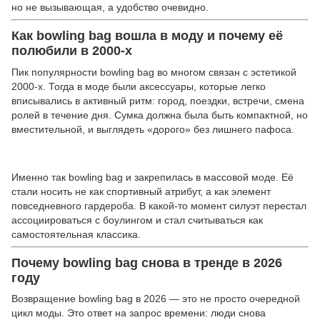
но не вызывающая, а удобство очевидно.
Как bowling bag вошла в моду и почему её
полюбили в 2000-х
Пик популярности bowling bag во многом связан с эстетикой
2000-х. Тогда в моде были аксессуары, которые легко
вписывались в активный ритм: город, поездки, встречи, смена
ролей в течение дня. Сумка должна была быть компактной, но
вместительной, и выглядеть «дорого» без лишнего пафоса.
Именно так bowling bag и закрепилась в массовой моде. Её
стали носить не как спортивный атрибут, а как элемент
повседневного гардероба. В какой-то момент силуэт перестал
ассоциироваться с боулингом и стал считываться как
самостоятельная классика.
Почему bowling bag снова в тренде в 2026
году
Возвращение bowling bag в 2026 — это не просто очередной
цикл моды. Это ответ на запрос времени: люди снова