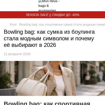
SEASON SALE || СКИДКИ ДО -60%
Блог
Bowling bag: как спортивная сумка стала модным сим
Bowling bag: как сумка из боулинга
стала модным символом и почему
её выбирают в 2026
11 февраля 2026
Bowling bag: как спортивная