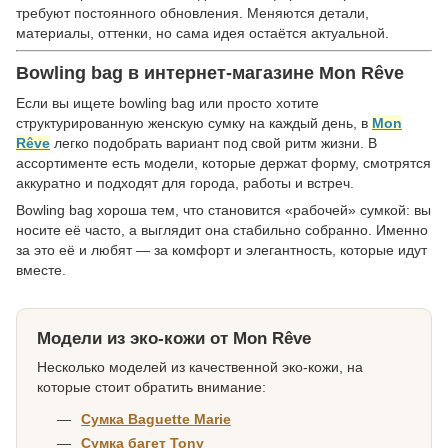
требуют постоянного обновления. Меняются детали,
материалы, оттенки, но сама идея остаётся актуальной.
Bowling bag в интернет-магазине Mon Rêve
Если вы ищете bowling bag или просто хотите
структурированную женскую сумку на каждый день, в
Mon
Rêve
легко подобрать вариант под свой ритм жизни. В
ассортименте есть модели, которые держат форму, смотрятся
аккуратно и подходят для города, работы и встреч.
Bowling bag хороша тем, что становится «рабочей» сумкой: вы
носите её часто, а выглядит она стабильно собранно. Именно
за это её и любят — за комфорт и элегантность, которые идут
вместе.
Модели из эко-кожи от Mon Rêve
Несколько моделей из качественной эко-кожи, на
которые стоит обратить внимание:
Сумка Baguette Marie
Сумка багет Tony