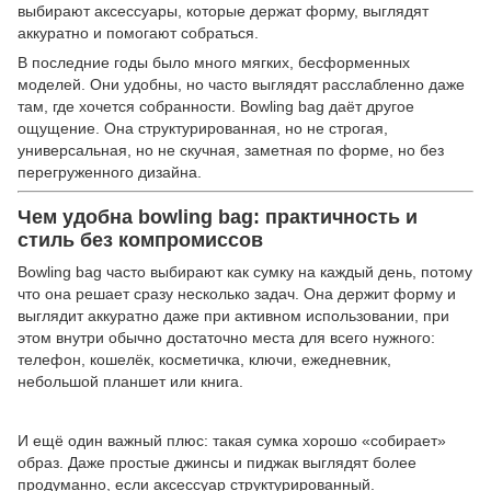
выбирают аксессуары, которые держат форму, выглядят
аккуратно и помогают собраться.
В последние годы было много мягких, бесформенных
моделей. Они удобны, но часто выглядят расслабленно даже
там, где хочется собранности. Bowling bag даёт другое
ощущение. Она структурированная, но не строгая,
универсальная, но не скучная, заметная по форме, но без
перегруженного дизайна.
Чем удобна bowling bag: практичность и
стиль без компромиссов
Bowling bag часто выбирают как сумку на каждый день, потому
что она решает сразу несколько задач. Она держит форму и
выглядит аккуратно даже при активном использовании, при
этом внутри обычно достаточно места для всего нужного:
телефон, кошелёк, косметичка, ключи, ежедневник,
небольшой планшет или книга.
И ещё один важный плюс: такая сумка хорошо «собирает»
образ. Даже простые джинсы и пиджак выглядят более
продуманно, если аксессуар структурированный.