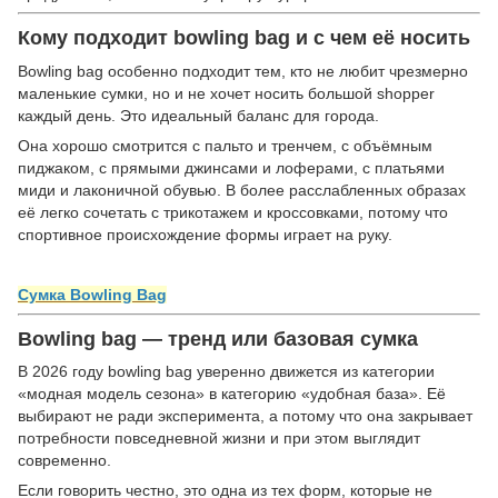
Кому подходит bowling bag и с чем её носить
Bowling bag особенно подходит тем, кто не любит чрезмерно
маленькие сумки, но и не хочет носить большой shopper
каждый день. Это идеальный баланс для города.
Она хорошо смотрится с пальто и тренчем, с объёмным
пиджаком, с прямыми джинсами и лоферами, с платьями
миди и лаконичной обувью. В более расслабленных образах
её легко сочетать с трикотажем и кроссовками, потому что
спортивное происхождение формы играет на руку.
Сумка Bowling Bag
Bowling bag — тренд или базовая сумка
В 2026 году bowling bag уверенно движется из категории
«модная модель сезона» в категорию «удобная база». Её
выбирают не ради эксперимента, а потому что она закрывает
потребности повседневной жизни и при этом выглядит
современно.
Если говорить честно, это одна из тех форм, которые не