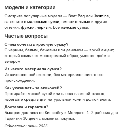
Модели и категории
Смотрите популярные модели —
Boat Bag
или
Jasmine
,
загляните в
маленькие сумки
,
вместительные
и другие
оттенки:
фуксия
,
чёрный
. Все
женские сумки
.
Частые вопросы
С чем сочетать красную сумку?
С чёрным, белым, бежевым или денимом — яркий акцент,
который оживляет монохромный образ, уместен днём и
вечером.
Из какого материала сумки?
Из качественной экокожи, без материалов животного
происхождения.
Как ухаживать за экокожей?
Протирайте мягкой сухой или слегка влажной тканью;
избегайте средств для натуральной кожи и долгой влаги.
Доставка и гарантия?
Быстрая доставка по Кишинёву и Молдове, 1–2 рабочих дня.
Гарантия 30 дней с момента покупки.
Обновлено: июнь 2026.