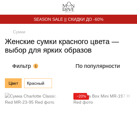
SEASON SALE || СКИДКИ ДО -60%
Сумки
Женские сумки красного цвета —
выбор для ярких образов
Фильтр
По популярности
1
Цвет
Красный
−20%