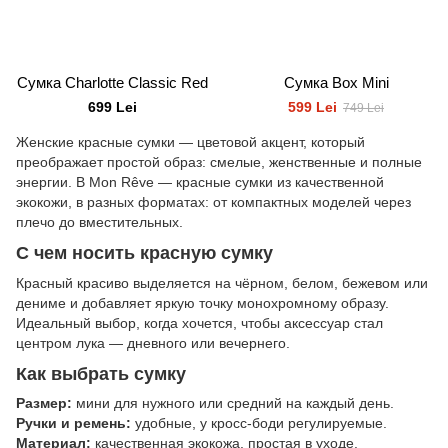
Сумка Charlotte Classic Red
Сумка Box Mini
699 Lei
599 Lei
749 Lei
Женские красные сумки — цветовой акцент, который
преображает простой образ: смелые, женственные и полные
энергии. В Mon Rêve — красные сумки из качественной
экокожи, в разных форматах: от компактных моделей через
плечо до вместительных.
С чем носить красную сумку
Красный красиво выделяется на чёрном, белом, бежевом или
дениме и добавляет яркую точку монохромному образу.
Идеальный выбор, когда хочется, чтобы аксессуар стал
центром лука — дневного или вечернего.
Как выбрать сумку
Размер:
мини для нужного или средний на каждый день.
Ручки и ремень:
удобные, у кросс-боди регулируемые.
Материал:
качественная экокожа, простая в уходе.