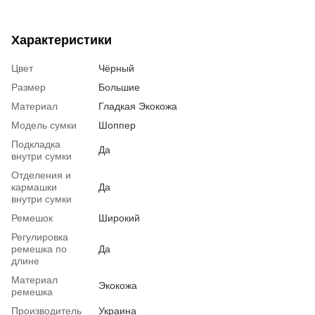
Характеристики
Цвет
Чёрный
Размер
Большие
Материал
Гладкая Экокожа
Модель сумки
Шоппер
Подкладка
Да
внутри сумки
Отделения и
кармашки
Да
внутри сумки
Ремешок
Широкий
Регулировка
ремешка по
Да
длине
Материал
Экокожа
ремешка
Производитель
Украина