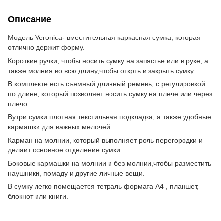
Описание
Модель Veronica- вместительная каркасная сумка, которая
отлично держит форму.
Короткие ручки, чтобы носить сумку на запястье или в руке, а
также молния во всю длину,чтобы открть и закрыть сумку.
В комплекте есть съемный длинный ремень, с регулировкой
по длине, который позволяет носить сумку на плече или через
плечо.
Вутри сумки плотная текстильная подкладка, а также удобные
кармашки для важных мелочей.
Карман на молнии, который выполняет роль перегородки и
делаит основное отделение сумки.
Боковые кармашки на молнии и без молнии,чтобы разместить
наушники, помаду и другие личные вещи.
В сумку легко помещается тетраль формата А4 , планшет,
блокнот или книги.