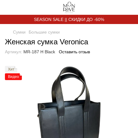
SEASON SALE || СКИДКИ ДО -60%
Сумки
Большие сумки
Женская сумка Veronica
Артикул:
MR-187 H Black
Оставить отзыв
Хит
Видео