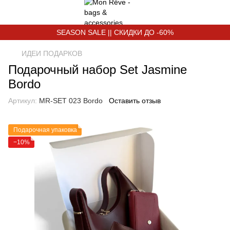
SEASON SALE || СКИДКИ ДО -60%
ИДЕИ ПОДАРКОВ
Подарочный набор Set Jasmine
Bordo
Артикул:
MR-SET 023 Bordo
Оставить отзыв
Подарочная упаковка
−10%