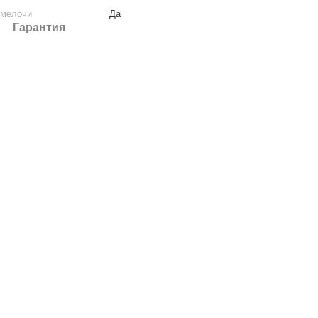
 мелочи
Да
Гарантия