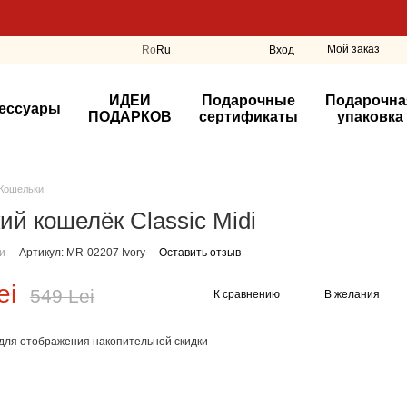
Мой заказ
Ro
Ru
Вход
ИДЕИ
Подарочные
Подарочна
ессуары
ПОДАРКОВ
сертификаты
упаковка
Кошельки
ий кошелёк Classic Midi
ии
Артикул: MR-02207 Ivory
Оставить отзыв
ei
549 Lei
К сравнению
В желания
для отображения накопительной скидки