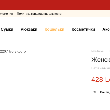
положения
Политика конфиденциальности
Сумки
Рюкзаки
Кошельки
Косметички
Акс
Mon Rêve
Женск
Нет в налич
428 L
Войти
%