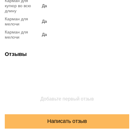
Карман для
купюр во всю
Да
длину
Карман для
Да
мелочи
Карман для
Да
мелочи
Отзывы
Добавьте первый отзыв
Написать отзыв