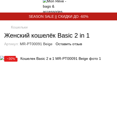
SEASON SALE || СКИДКИ ДО -60%
Кошельки
Женский кошелёк Basic 2 in 1
Артикул:
MR-PT00091 Beige
Оставить отзыв
−30%