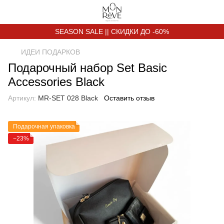
SEASON SALE || СКИДКИ ДО -60%
ИДЕИ ПОДАРКОВ
Подарочный набор Set Basic
Accessories Black
Артикул:
MR-SET 028 Black
Оставить отзыв
Подарочная упаковка
−23%