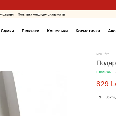
положения
Политика конфиденциальности
Сумки
Рюкзаки
Кошельки
Косметички
Акс
Mon Rêve
Подар
В наличии
829 L
Войти
%