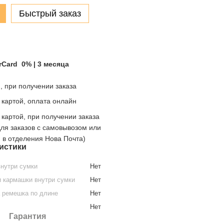
Быстрый заказ
rCard 0% | 3 месяца
 при получении заказа
 картой, оплата онлайн
 картой, при получении заказа
для заказов с самовывозом или
й в отделения Нова Почта)
истики
нутри сумки
Нет
 кармашки внутри сумки
Нет
 ремешка по длине
Нет
Нет
Гарантия