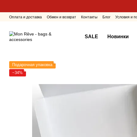
Перейти к основному контенту
Оплата и доставка
Обмен и возврат
Контакты
Блог
Условия и 
SALE
Новинки
Подарочная упаковка
−34%