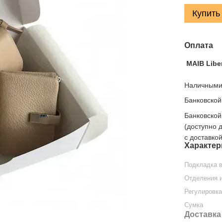
Купить
Оплата
MAIB Libe
Наличными,
Банковской
Банковской
(доступно 
с доставко
Характер
Подкладка в
Отделения и
Регулировка
Сумка
Доставка