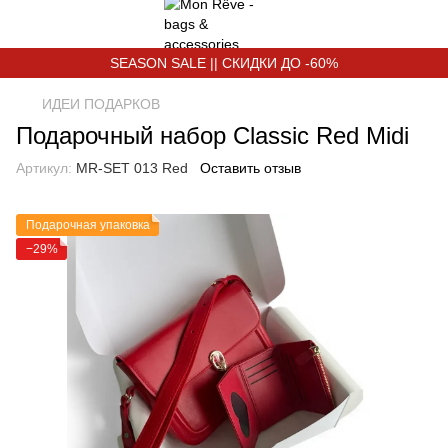
SEASON SALE || СКИДКИ ДО -60%
ИДЕИ ПОДАРКОВ
Подарочный набор Classic Red Midi
Артикул:
MR-SET 013 Red
Оставить отзыв
Подарочная упаковка
−29%