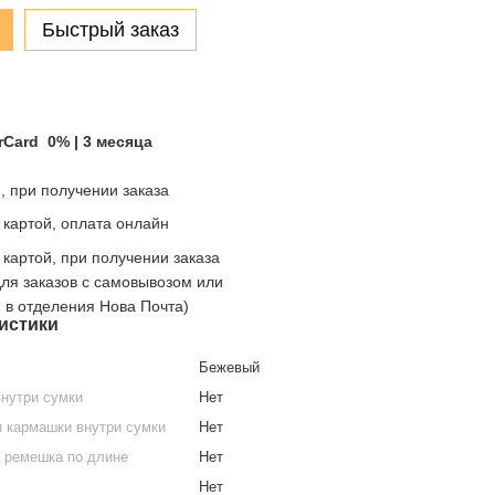
Быстрый заказ
rCard 0% | 3 месяца
 при получении заказа
 картой, оплата онлайн
 картой, при получении заказа
для заказов с самовывозом или
й в отделения Нова Почта)
истики
Бежевый
нутри сумки
Нет
 кармашки внутри сумки
Нет
 ремешка по длине
Нет
Нет