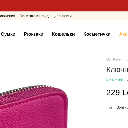
положения
Политика конфиденциальности
Сумки
Рюкзаки
Кошельки
Косметички
Акс
Mon Rêve
Ключ
В наличии
229 L
Войти
%