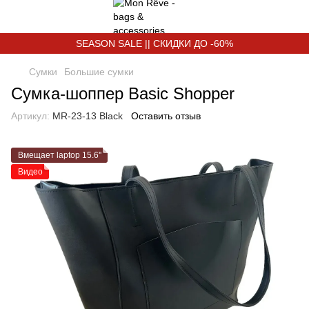
SEASON SALE || СКИДКИ ДО -60%
Сумки
Большие сумки
Сумка-шоппер Basic Shopper
Артикул:
MR-23-13 Black
Оставить отзыв
Вмещает laptop 15.6''
Видео