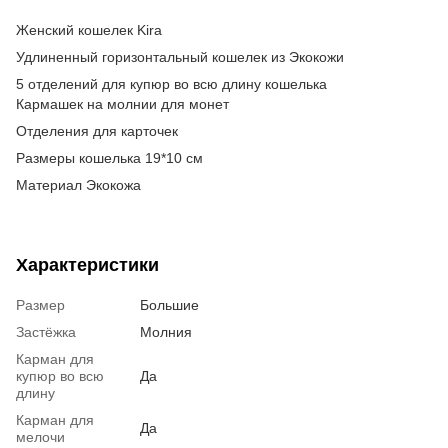
Женский кошелек Kira
Удлиненный горизонтальный кошелек из Экокожи
5 отделений для купюр во всю длину кошелька
Кармашек на молнии для монет
Отделения для карточек
Размеры кошелька 19*10 см
Материал Экокожа
Характеристики
Размер
Большие
Застёжка
Молния
Карман для
купюр во всю
Да
длину
Карман для
Да
мелочи