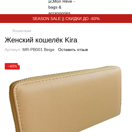
SEASON SALE || СКИДКИ ДО -60%
Кошельки
Женский кошелёк Kira
Артикул:
MR-PB001 Beige
Оставить отзыв
−40%