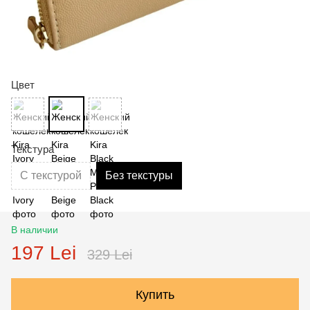
Цвет
Текстура
С текстурой
Без текстуры
В наличии
197 Lei
329 Lei
Купить