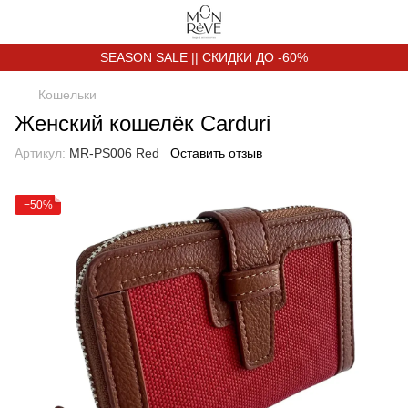
SEASON SALE || СКИДКИ ДО -60%
Кошельки
Женский кошелёк Carduri
Артикул:
MR-PS006 Red
Оставить отзыв
−50%