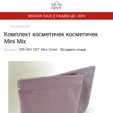
SEASON SALE || СКИДКИ ДО -60%
Косметички
Комплект косметичек косметичек
Mini Mix
Артикул:
MR-002 SET Mini Violet
Оставить отзыв