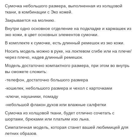
Сумочка небольшого размера, выполненная из холщовой
ткани, в комбинации с Эко кожей.
Закрывается на молнию.
Внутри одно основное отделение на подкладке и кармашек из
эко кожи, в цвет основных элементов сумочки.
В комплекте к сумочке, есть длинный ремешок из эко кожи.
Носить модель можно в руке, на локтевом сгибе или на плече/
через плечо, надев длинный ремешок.
Модель достаточно компактного размера, при этом во внутрь
вы сможете сложить:
-телефон, достаточно большого размера
-кошелек, небольшого размера и чехол с карточками
-ключи, наушники, помаду
-небольшой флакон духов или влажные салфетки
Сумочка из холщовой ткани, будет отлично сочетать с
шортами, брюками или платьям изо льна.
Симпатичная модель, которая станет вашей любимицей для
летних образов.