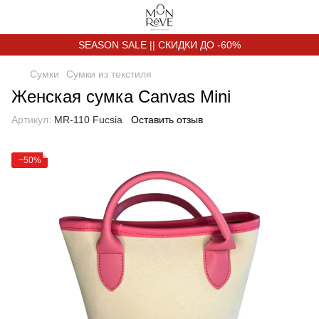
SEASON SALE || СКИДКИ ДО -60%
Сумки
Сумки из текстиля
Женская сумка Canvas Mini
Артикул:
MR-110 Fucsia
Оставить отзыв
−50%