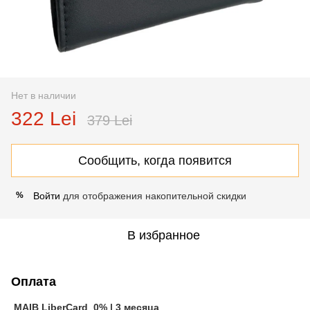
Нет в наличии
322 Lei
379 Lei
Сообщить, когда появится
Войти
для отображения накопительной скидки
%
В избранное
Оплата
MAIB LiberCard 0% | 3 месяца