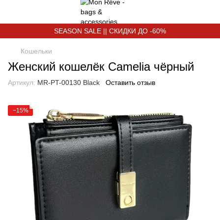
SEASON SALE || СКИДКИ ДО -60%
Кошельки
Женский кошелёк Camelia чёрный
Артикул:
MR-PT-00130 Black
Оставить отзыв
−15%